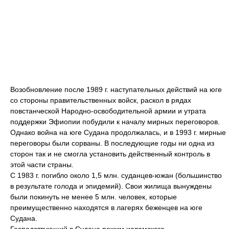
Возобновление после 1989 г. наступательных действий на юге
со стороны правительственных войск, раскол в рядах
повстанческой Народно-освободительной армии и утрата
поддержки Эфиопии побудили к началу мирных переговоров.
Однако война на юге Судана продолжалась, и в 1993 г. мирные
переговоры были сорваны. В последующие годы ни одна из
сторон так и не смогла установить действенный контроль в
этой части страны.
С 1983 г. погибло около 1,5 млн. суданцев-южан (большинство
в результате голода и эпидемий). Свои жилища вынуждены
были покинуть не менее 5 млн. человек, которые
преимущественно находятся в лагерях беженцев на юге
Судана.