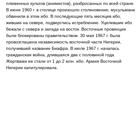
племенных культов (анимистов), разбросанных по всей стране.
В июне 1960 г. в столице произошло столкновение; мусульмане
обвинили в этом ибо. В последующие пять месяцев ибо,
жившие на севере, подверглись истреблению. Уцелевшие ибо
бежали с севера и запада на восток. Восточные провинции
были блокированы правительством. 30 мая 1967 г. была
провозглашена независимость восточной части Нигерии,
получившей название Биафра. В июле 1967 г. началась
гражданская война, длившаяся два с половиной года.
Жертвами ее стали от 1 до 2 млн. ибо. Армия Восточной
Нигерии капитулировала.