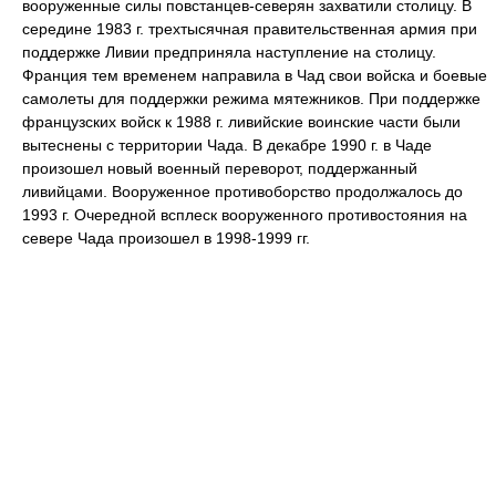
вооруженные силы повстанцев-северян захватили столицу. В
середине 1983 г. трехтысячная правительственная армия при
поддержке Ливии предприняла наступление на столицу.
Франция тем временем направила в Чад свои войска и боевые
самолеты для поддержки режима мятежников. При поддержке
французских войск к 1988 г. ливийские воинские части были
вытеснены с территории Чада. В декабре 1990 г. в Чаде
произошел новый военный переворот, поддержанный
ливийцами. Вооруженное противоборство продолжалось до
1993 г. Очередной всплеск вооруженного противостояния на
севере Чада произошел в 1998-1999 гг.