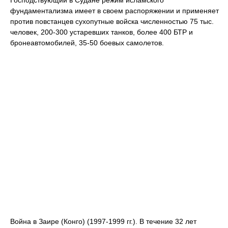
Господствующий в Судане режим исламского
фундаментализма имеет в своем распоряжении и применяет
против повстанцев сухопутные войска численностью 75 тыс.
человек, 200-300 устаревших танков, более 400 БТР и
бронеавтомобилей, 35-50 боевых самолетов.
Война в Заире (Конго) (1997-1999 гг.). В течение 32 лет