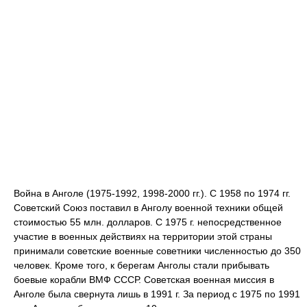
Война в Анголе (1975-1992, 1998-2000 гг.). С 1958 по 1974 гг.
Советский Союз поставил в Анголу военной техники общей
стоимостью 55 млн. долларов. С 1975 г. непосредственное
участие в военных действиях на территории этой страны
принимали советские военные советники численностью до 350
человек. Кроме того, к берегам Анголы стали прибывать
боевые корабли ВМФ СССР. Советская военная миссия в
Анголе была свернута лишь в 1991 г. За период с 1975 по 1991