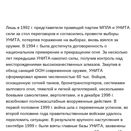
Лишь в 1992 г. представители правящей партии МПЛА и УНИТА
сели за стол переговоров и согласились провести выборы.
УНИТА, потерпев поражение на выборах, вновь взялся за
оружие. В 1994 г. была достигнута договоренность о
национальном примирении и прекращении огня. За несколько
лет передышки УНИТА накопил силы, получив контроль над
месторождениями высококачественных алмазов. Закупив в
обход санкций ООН современное оружие, УНИТА
сформировал армию численностью 60 тыс. бойцов,
оснащенную сотней танков, бронетранспортеров, системами
залпового огня, тяжелой и легкой артиллерией, несколькими
боевыми самолетами, вертолетами, и в декабре 1998 г.
возобновил полномасштабные вооруженные действия. В
первой половине 1999 г. война шла с переменным успехом, во
второй половине года правительственным войскам удалось
переломить ситуацию. В результате крупного наступления в
сентябре 1999 г. были взяты главные базы УНИТА, захвачены