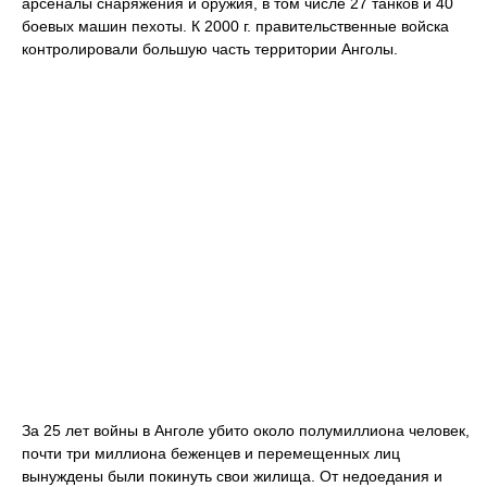
арсеналы снаряжения и оружия, в том числе 27 танков и 40
боевых машин пехоты. К 2000 г. правительственные войска
контролировали большую часть территории Анголы.
За 25 лет войны в Анголе убито около полумиллиона человек,
почти три миллиона беженцев и перемещенных лиц
вынуждены были покинуть свои жилища. От недоедания и