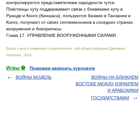
контролируются представителями народности тутси.
Повстанцы хуту поддерживают связи с боевиками хуту в
Руанде и Конго (Киншаса), пользуются базами в Танзании и
Конго, получают от своих соплеменников в соседних странах
вооружения и боеприпасы.
Глава 17. УПРАВЛЕНИЕ ВООРУЖЕННЫМИ СИЛАМИ
Война и мир в терминах и определениях
.
под общей редакцией Дмитрия
Рогозина
.
2014
.
Игры ⚽
Поможем написать курсовую
ВОЙНЫ МОДЕЛЬ
ВОЙНЫ НА БЛИЖНЕМ
ВОСТОКЕ МЕЖДУ ИЗРАИЛЕМ
И АРАБСКИМИ
ГОСУДАРСТВАМИ