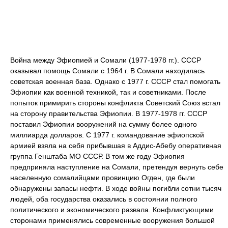
Война между Эфиопией и Сомали (1977-1978 гг.). СССР
оказывал помощь Сомали с 1964 г. В Сомали находилась
советская военная база. Однако с 1977 г. СССР стал помогать
Эфиопии как военной техникой, так и советниками. После
попыток примирить стороны конфликта Советский Союз встал
на сторону правительства Эфиопии. В 1977-1978 гг. СССР
поставил Эфиопии вооружений на сумму более одного
миллиарда долларов. С 1977 г. командование эфиопской
армией взяла на себя прибывшая в Аддис-Абебу оперативная
группа Генштаба МО СССР. В том же году Эфиопия
предприняла наступление на Сомали, претендуя вернуть себе
населенную сомалийцами провинцию Огден, где были
обнаружены запасы нефти. В ходе войны погибли сотни тысяч
людей, оба государства оказались в состоянии полного
политического и экономического развала. Конфликтующими
сторонами применялись современные вооружения большой