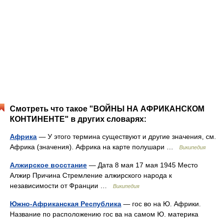
Смотреть что такое "ВОЙНЫ НА АФРИКАНСКОМ
КОНТИНЕНТЕ" в других словарях:
Африка
— У этого термина существуют и другие значения, см.
Африка (значения). Африка на карте полушари …
Википедия
Алжирское восстание
— Дата 8 мая 17 мая 1945 Место
Алжир Причина Стремление алжирского народа к
независимости от Франции …
Википедия
Южно-Африканская Республика
— гос во на Ю. Африки.
Название по расположению гос ва на самом Ю. материка