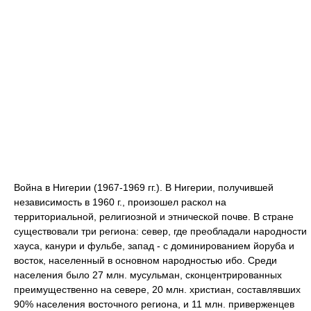
Война в Нигерии (1967-1969 гг.). В Нигерии, получившей
независимость в 1960 г., произошел раскол на
территориальной, религиозной и этнической почве. В стране
существовали три региона: север, где преобладали народности
хауса, канури и фульбе, запад - с доминированием йоруба и
восток, населенный в основном народностью ибо. Среди
населения было 27 млн. мусульман, сконцентрированных
преимущественно на севере, 20 млн. христиан, составлявших
90% населения восточного региона, и 11 млн. приверженцев