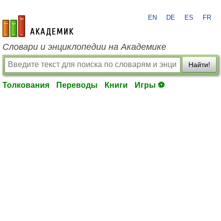
EN
DE
ES
FR
academic.ru
Словари и энциклопедии на Академике
Найти!
Толкования
Переводы
Книги
Игры ⚽